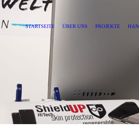
STARTSEITE
ÜBER UNS
PROJEKTE
HAN