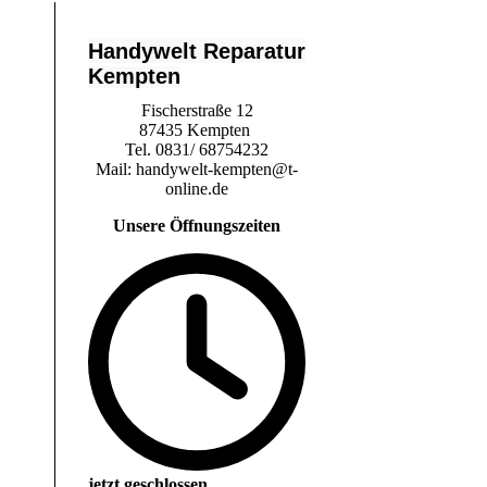
Handywelt
Reparatur
Kempten
Fischerstraße 12
87435 Kempten
Tel. 0831/ 68754232
Mail: handywelt-kempten@t-
online.de
Unsere Öffnungszeiten
jetzt geschlossen