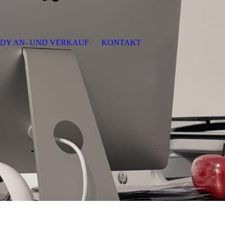
DY AN- UND VERKAUF
KONTAKT